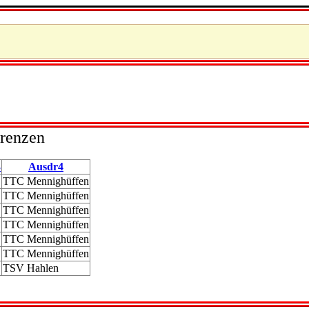
rrenzen
3
Ausdr4
TTC Mennighüffen
TTC Mennighüffen
TTC Mennighüffen
TTC Mennighüffen
TTC Mennighüffen
TTC Mennighüffen
TSV Hahlen