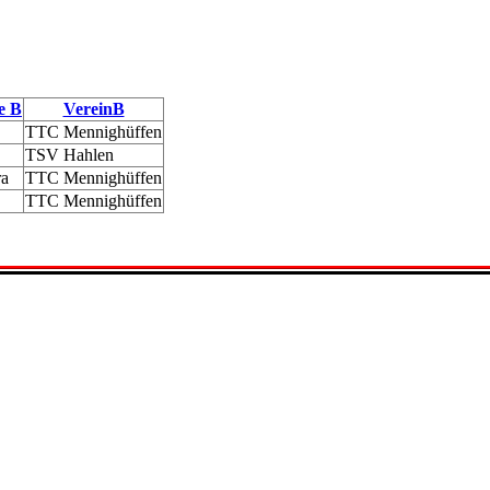
e B
VereinB
TTC Mennighüffen
TSV Hahlen
ra
TTC Mennighüffen
TTC Mennighüffen